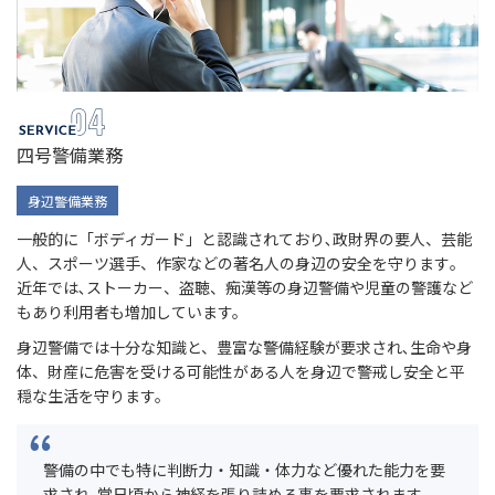
四号警備業務
身辺警備業務
一般的に「ボディガード」と認識されており､政財界の要人、芸能
人、スポーツ選手、作家などの著名人の身辺の安全を守ります｡
近年では､ストーカー、盗聴、痴漢等の身辺警備や児童の警護など
もあり利用者も増加しています。
身辺警備では十分な知識と、豊富な警備経験が要求され､生命や身
体、財産に危害を受ける可能性がある人を身辺で警戒し安全と平
穏な生活を守ります。
警備の中でも特に判断力・知識・体力など優れた能力を要
求され､常日頃から神経を張り詰める事を要求されます｡