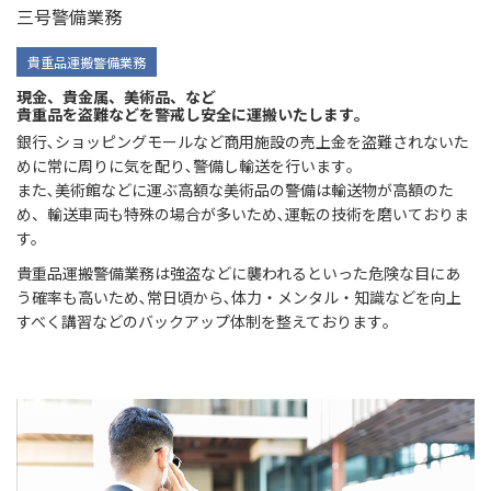
三号警備業務
貴重品運搬警備業務
現金、貴金属、美術品、など
貴重品を盗難などを警戒し安全に運搬いたします｡
銀行､ショッピングモールなど商用施設の売上金を盗難されないた
めに常に周りに気を配り､警備し輸送を行います｡
また､美術館などに運ぶ高額な美術品の警備は輸送物が高額のた
め、輸送車両も特殊の場合が多いため､運転の技術を磨いておりま
す。
貴重品運搬警備業務は強盗などに襲われるといった危険な目にあ
う確率も高いため､常日頃から､体力・メンタル・知識などを向上
すべく講習などのバックアップ体制を整えております｡