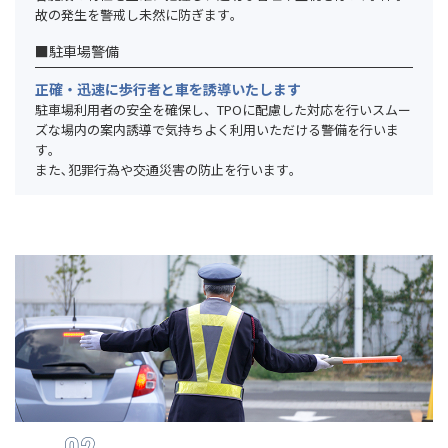
故の発生を警戒し未然に防ぎます｡
■駐車場警備
正確・迅速に歩行者と車を誘導いたします
駐車場利用者の安全を確保し、TPOに配慮した対応を行いスムー
ズな場内の案内誘導で気持ちよく利用いただける警備を行いま
す｡
また､犯罪行為や交通災害の防止を行います｡