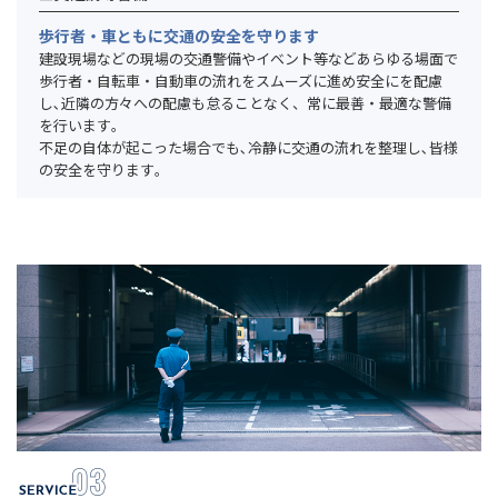
歩行者・車ともに交通の安全を守ります
建設現場などの現場の交通警備やイベント等などあらゆる場面で
歩行者・自転車・自動車の流れをスムーズに進め安全にを配慮
し､近隣の方々への配慮も怠ることなく、常に最善・最適な警備
を行います｡
不足の自体が起こった場合でも､冷静に交通の流れを整理し､皆様
の安全を守ります｡